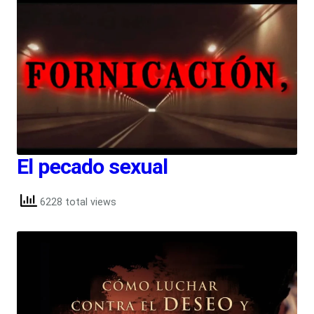
El pecado sexual
6228 total views