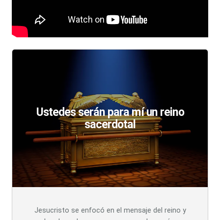
Ustedes serán para mí un reino
sacerdotal
Jesucristo se enfocó en el mensaje del reino y