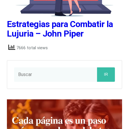
Estrategias para Combatir la
Lujuria – John Piper
7666 total views
IR