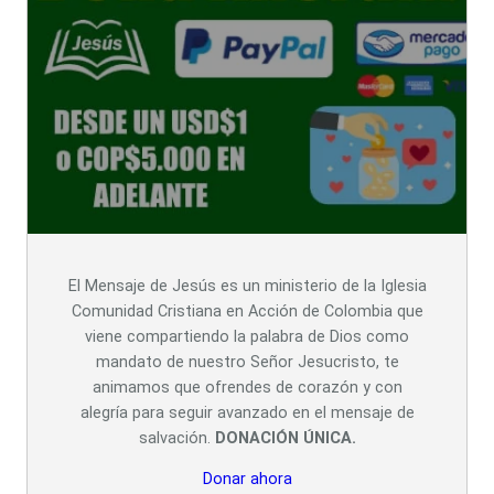
El Mensaje de Jesús es un ministerio de la Iglesia
Comunidad Cristiana en Acción de Colombia que
viene compartiendo la palabra de Dios como
mandato de nuestro Señor Jesucristo, te
animamos que ofrendes de corazón y con
alegría para seguir avanzado en el mensaje de
salvación.
DONACIÓN ÚNICA.
Donar ahora