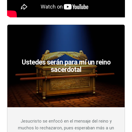
Ustedes serán para mí un reino
sacerdotal
Jesucristo se enfocó en el mensaje del reino y
muchos lo rechazaron, pues esperaban más a un