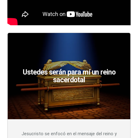
Ustedes serán para mí un reino
sacerdotal
Jesucristo se enfocó en el mensaje del reino y