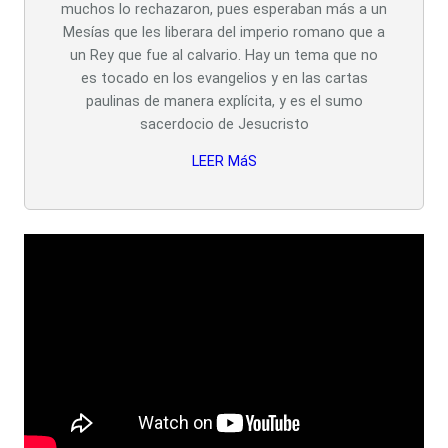
muchos lo rechazaron, pues esperaban más a un
Mesías que les liberara del imperio romano que a
un Rey que fue al calvario. Hay un tema que no
es tocado en los evangelios y en las cartas
paulinas de manera explícita, y es el sumo
sacerdocio de Jesucristo
LEER MáS