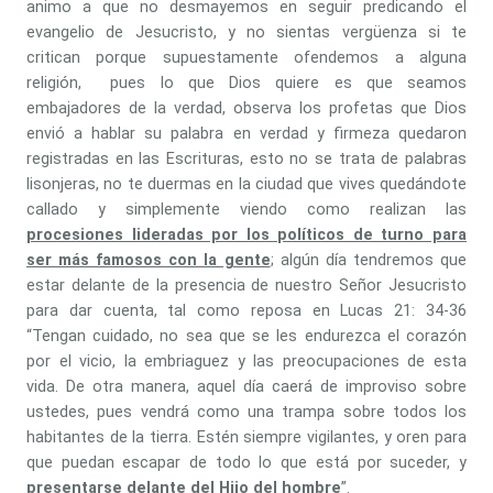
animo a que no desmayemos en seguir predicando el
evangelio de Jesucristo, y no sientas vergüenza si te
critican porque supuestamente ofendemos a alguna
religión, pues lo que Dios quiere es que seamos
embajadores de la verdad, observa los profetas que Dios
envió a hablar su palabra en verdad y firmeza quedaron
registradas en las Escrituras, esto no se trata de palabras
lisonjeras, no te duermas en la ciudad que vives quedándote
callado y simplemente viendo como realizan las
procesiones lideradas por los políticos de turno para
ser más famosos con la gente
; algún día tendremos que
estar delante de la presencia de nuestro Señor Jesucristo
para dar cuenta, tal como reposa en Lucas 21: 34-36
“Tengan cuidado, no sea que se les endurezca el corazón
por el vicio, la embriaguez y las preocupaciones de esta
vida. De otra manera, aquel día caerá de improviso sobre
ustedes, pues vendrá como una trampa sobre todos los
habitantes de la tierra. Estén siempre vigilantes, y oren para
que puedan escapar de todo lo que está por suceder, y
presentarse delante del Hijo del hombre
”.