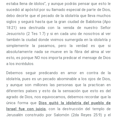
estaba llena de ídolos”, y aunque podrás pensar que esto le
sucedió al apóstol por su llamado especial de parte de Dios,
debo decirte que el pecado de la idolatría que lleva muchos
siglos y seguirá hasta que la gran ciudad de Babilonia (Apo
18:21) sea destruida con la venida de nuestro Señor
Jesucristo (2 Tes 1:7) y si en cada uno de nosotros al ver
también la ciudad donde vivimos sumergida en la idolatría y
simplemente la pasamos, pero la verdad es que si
absolutamente nada se mueve en la fibra del alma al ver
esto, es porque NO nos importa predicar el mensaje de Dios
a los incrédulos.
Debemos seguir predicando en amor en contra de la
idolatría, pues es un pecado abominable a los ojos de Dios,
y aunque son millones las personas que la practican en
diferentes países y esto da la sensación que esto es del
agrado de Dios, nos equivocamos, debemos recordar que la
única forma que
Dios quitó la idolatría del pueblo de
Israel fue con juicio
, con la destrucción del templo de
Jerusalén construido por Salomón (2da Reyes 25:9) y el