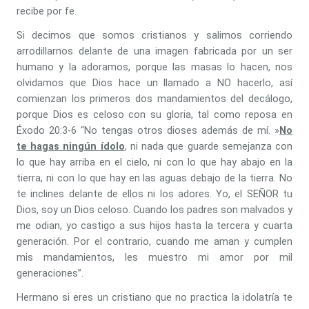
recibe por fe.
Si decimos que somos cristianos y salimos corriendo
arrodillarnos delante de una imagen fabricada por un ser
humano y la adoramos, porque las masas lo hacen, nos
olvidamos que Dios hace un llamado a NO hacerlo, así
comienzan los primeros dos mandamientos del decálogo,
porque Dios es celoso con su gloria, tal como reposa en
Éxodo 20:3-6 “No tengas otros dioses además de mí. »
No
te hagas ningún ídolo
, ni nada que guarde semejanza con
lo que hay arriba en el cielo, ni con lo que hay abajo en la
tierra, ni con lo que hay en las aguas debajo de la tierra. No
te inclines delante de ellos ni los adores. Yo, el SEÑOR tu
Dios, soy un Dios celoso. Cuando los padres son malvados y
me odian, yo castigo a sus hijos hasta la tercera y cuarta
generación. Por el contrario, cuando me aman y cumplen
mis mandamientos, les muestro mi amor por mil
generaciones”.
Hermano si eres un cristiano que no practica la idolatría te