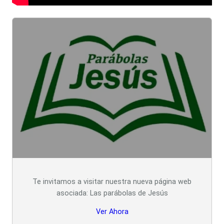
Te invitamos a visitar nuestra nueva página web
asociada: Las parábolas de Jesús
Ver Ahora