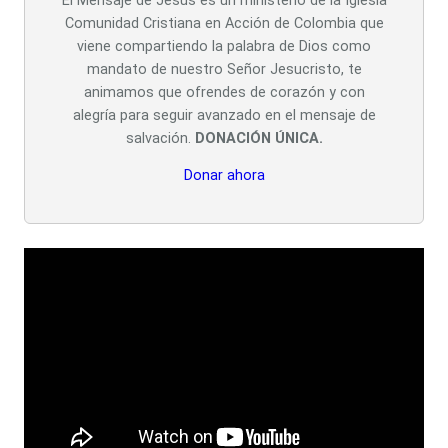
El Mensaje de Jesús es un ministerio de la Iglesia
Comunidad Cristiana en Acción de Colombia que
viene compartiendo la palabra de Dios como
mandato de nuestro Señor Jesucristo, te
animamos que ofrendes de corazón y con
alegría para seguir avanzado en el mensaje de
salvación.
DONACIÓN ÚNICA.
Donar ahora