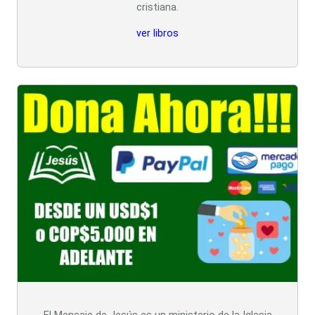
cristiana.
ver libros