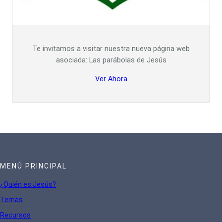
Te invitamos a visitar nuestra nueva página web
asociada: Las parábolas de Jesús
Ver Ahora
MENÚ PRINCIPAL
¿Quién es Jesús?
Te
mas
Recursos