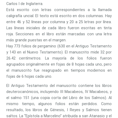
Carlos I de Inglaterra.
Está escrito con letras correspondientes a la llamada
caligrafía uncial. El texto está escrito en dos columnas. Hay
entre 46 y 52 líneas por columna y 20 a 25 letras por línea.
Las líneas iniciales de cada libro fueron escritas en tinta
roja. Secciones en el libro están marcadas con una letra
más grande puestas en el margen.
Hay 773 folios de pergamino (630 en el Antiguo Testamento
y 143 en el Nuevo Testamento). El manuscrito mide 32 por
26.42 centímetros. La mayoría de los folios fueron
agrupados originalmente en fojas de 8 hojas cada uno, pero
el manuscrito fue reagrupado en tiempos modernos en
fojas de 6 hojas cada uno.
El Antiguo Testamento del manuscrito contiene los libros
deuterocanónicos, incluyendo III Macabeos, IV Macabeos, y
el salmo 151 (una copia corta del Libro de los Salmos). Al
mismo tiempo, algunos folios están perdidos. Como
resultado, los libros de Génesis, I Reyes y Salmos tienen
saltos. La “Epístola a Marcelino” atribuida a san Atanasio y el