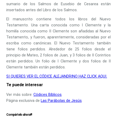
sumario de los Salmos de Eusebio de Cesarea están
insertados antes del Libro de los Salmos.
El manuscrito contiene todos los libros del Nuevo
Testamento. Una carta conocida como I Clemente y la
homilía conocida como II Clemente son añadidas al Nuevo
Testamento, y fueron, aparentemente, consideradas por el
escriba como canónicas. El Nuevo Testamento también
tiene folios perdidos. Alrededor de 25 folios desde el
principio de Mateo, 2 folios de Juan, y 3 folios de II Corintios
están perdidos. Un folio de I Clemente y dos folios de II
Clemente también están perdidos.
SI QUIERES VER EL CÓDICE ALEJANDRINO HAZ CLICK AQUI.
Te puede interesar
Ver más sobre:
Códices Bíblicos
.
Página exclusiva de
Las Parábolas de Jesús
.
Compártelo ahora!!!