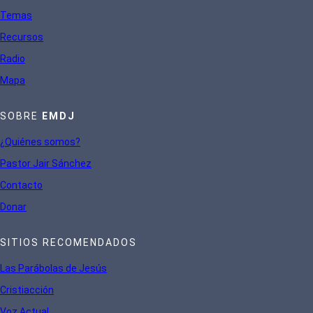
Te
mas
Recursos
Radio
Mapa
SOBRE
EMDJ
¿Quiénes somos?
Pastor Jair Sánchez
Contacto
Donar
SITIOS RECOMENDADOS
Las Parábolas de Jesús
Cristiacción
Voz Actual