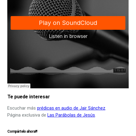
Te puede interesar
Escuchar más
prédicas en audio de Jair Sánchez
.
Página exclusiva de
Las Parábolas de Jesús
.
Compártelo ahora!!!