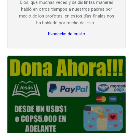
Dios, que muchas veces y de distintas maneras
habló en otros tiempos a nuestros padres por
medio de los profetas, en estos días finales nos
ha hablado por medio del Hijo…
Evangelio de cristo