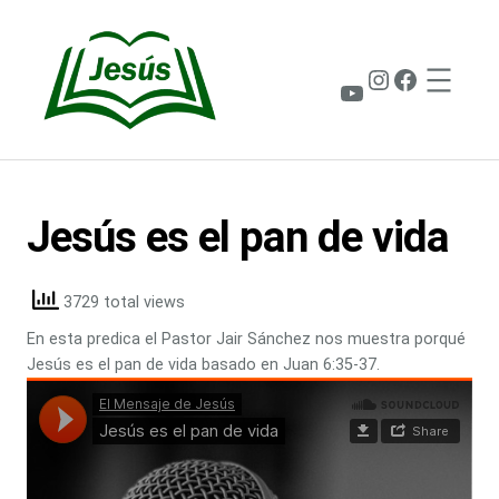
Saltar
al
contenido
Instagram
Faceboo
YouTube
Jesús es el pan de vida
3729 total views
En esta predica el Pastor Jair Sánchez nos muestra porqué
Jesús es el pan de vida basado en Juan 6:35-37.