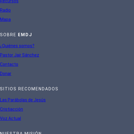
Recursos
Radio
Mapa
SOBRE
EMDJ
¿Quiénes somos?
Pastor Jair Sánchez
Contacto
Donar
SITIOS RECOMENDADOS
Las Parábolas de Jesús
Cristiacción
Voz Actual
NUESTRA MISIÓN