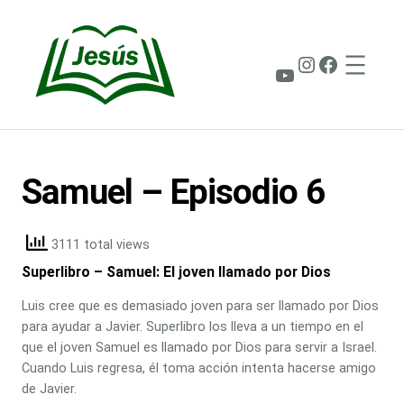
Saltar
al
contenido
Instagram
Faceboo
YouTube
Samuel – Episodio 6
3111 total views
Superlibro – Samuel: El joven llamado por Dios
Luis cree que es demasiado joven para ser llamado por Dios
para ayudar a Javier. Superlibro los lleva a un tiempo en el
que el joven Samuel es llamado por Dios para servir a Israel.
Cuando Luis regresa, él toma acción intenta hacerse amigo
de Javier.