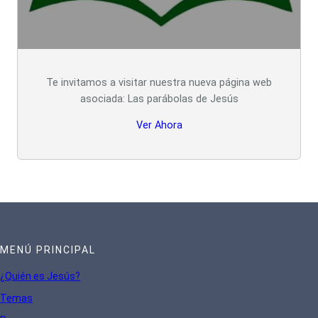
Te invitamos a visitar nuestra nueva página web
asociada: Las parábolas de Jesús
Ver Ahora
MENÚ PRINCIPAL
¿Quién es Jesús?
Te
mas