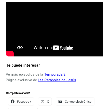
Te puede interesar
Ve más episodios de la
Temporada 3
.
Página exclusiva de
Las Parábolas de Jesús
.
Compártelo ahora!!!
Facebook
X
Correo electrónico