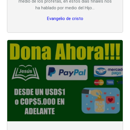
medio de los profetas, en estos días finales nos
ha hablado por medio del Hijo…
Evangelio de cristo