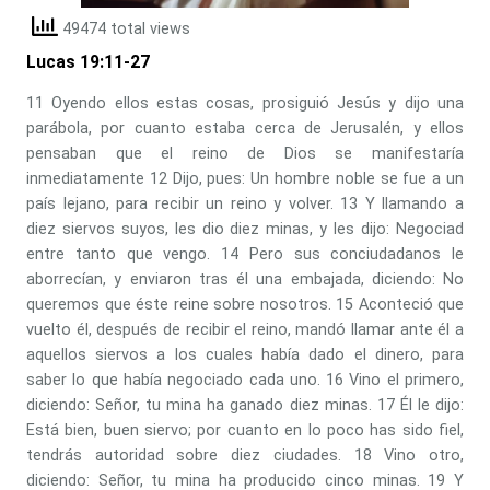
49474 total views
Lucas 19:11-27
11 Oyendo ellos estas cosas, prosiguió Jesús y dijo una
parábola, por cuanto estaba cerca de Jerusalén, y ellos
pensaban que el reino de Dios se manifestaría
inmediatamente 12 Dijo, pues: Un hombre noble se fue a un
país lejano, para recibir un reino y volver. 13 Y llamando a
diez siervos suyos, les dio diez minas, y les dijo: Negociad
entre tanto que vengo. 14 Pero sus conciudadanos le
aborrecían, y enviaron tras él una embajada, diciendo: No
queremos que éste reine sobre nosotros. 15 Aconteció que
vuelto él, después de recibir el reino, mandó llamar ante él a
aquellos siervos a los cuales había dado el dinero, para
saber lo que había negociado cada uno. 16 Vino el primero,
diciendo: Señor, tu mina ha ganado diez minas. 17 Él le dijo:
Está bien, buen siervo; por cuanto en lo poco has sido fiel,
tendrás autoridad sobre diez ciudades. 18 Vino otro,
diciendo: Señor, tu mina ha producido cinco minas. 19 Y