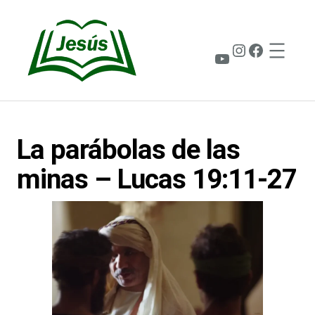
Saltar
al
contenido
Instagram
Faceboo
YouTube
La parábolas de las
minas – Lucas 19:11-27