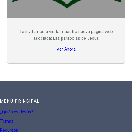
Te invitamos a visitar nuestra nueva página web
asociada: Las parábolas de Jesús
Ver Ahora
MENÚ PRINCIPAL
¿Quién es Jesús?
Te
mas
Recursos