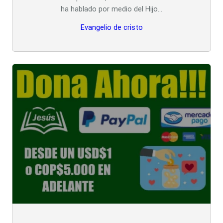
ha hablado por medio del Hijo…
Evangelio de cristo