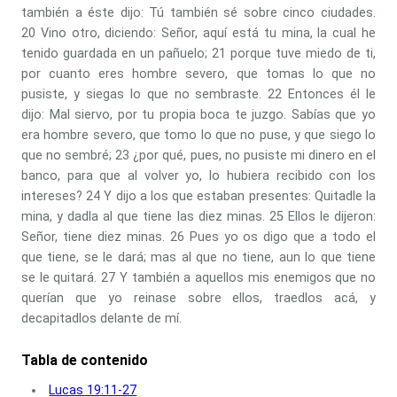
también a éste dijo: Tú también sé sobre cinco ciudades.
20 Vino otro, diciendo: Señor, aquí está tu mina, la cual he
tenido guardada en un pañuelo; 21 porque tuve miedo de ti,
por cuanto eres hombre severo, que tomas lo que no
pusiste, y siegas lo que no sembraste. 22 Entonces él le
dijo: Mal siervo, por tu propia boca te juzgo. Sabías que yo
era hombre severo, que tomo lo que no puse, y que siego lo
que no sembré; 23 ¿por qué, pues, no pusiste mi dinero en el
banco, para que al volver yo, lo hubiera recibido con los
intereses? 24 Y dijo a los que estaban presentes: Quitadle la
mina, y dadla al que tiene las diez minas. 25 Ellos le dijeron:
Señor, tiene diez minas. 26 Pues yo os digo que a todo el
que tiene, se le dará; mas al que no tiene, aun lo que tiene
se le quitará. 27 Y también a aquellos mis enemigos que no
querían que yo reinase sobre ellos, traedlos acá, y
decapitadlos delante de mí.
Tabla de contenido
Lucas 19:11-27