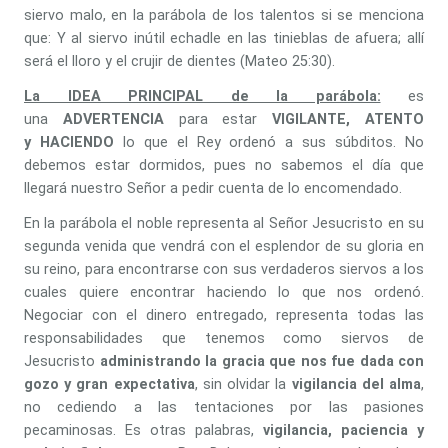
siervo malo, en la parábola de los talentos si se menciona
que: Y al siervo inútil echadle en las tinieblas de afuera; allí
será el lloro y el crujir de dientes (Mateo 25:30).
La IDEA PRINCIPAL de la parábola:
es
una
ADVERTENCIA
para estar
VIGILANTE, ATENTO
y
HACIENDO
lo que el Rey ordenó a sus súbditos. No
debemos estar dormidos, pues no sabemos el día que
llegará nuestro Señor a pedir cuenta de lo encomendado.
En la parábola el noble representa al Señor Jesucristo en su
segunda venida que vendrá con el esplendor de su gloria en
su reino, para encontrarse con sus verdaderos siervos a los
cuales quiere encontrar haciendo lo que nos ordenó.
Negociar con el dinero entregado, representa todas las
responsabilidades que tenemos como siervos de
Jesucristo
administrando la gracia que nos fue dada con
gozo y gran expectativa
, sin olvidar la
vigilancia del alma
,
no cediendo a las tentaciones por las pasiones
pecaminosas. Es otras palabras,
vigilancia, paciencia y