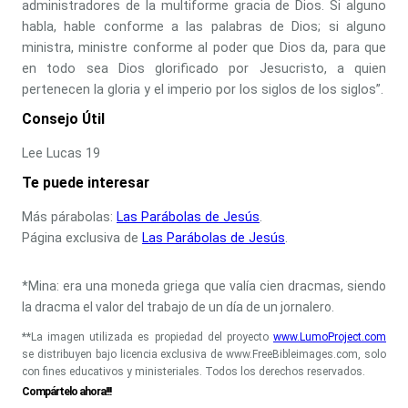
administradores de la multiforme gracia de Dios. Si alguno
habla, hable conforme a las palabras de Dios; si alguno
ministra, ministre conforme al poder que Dios da, para que
en todo sea Dios glorificado por Jesucristo, a quien
pertenecen la gloria y el imperio por los siglos de los siglos”.
Consejo Útil
Lee Lucas 19
Te puede interesar
Más párabolas:
Las Parábolas de Jesús
.
Página exclusiva de
Las Parábolas de Jesús
.
*Mina: era una moneda griega que valía cien dracmas, siendo
la dracma el valor del trabajo de un día de un jornalero.
**La imagen utilizada es propiedad del proyecto
www.LumoProject.com
se distribuyen bajo licencia exclusiva de www.FreeBibleimages.com, solo
con fines educativos y ministeriales. Todos los derechos reservados.
Compártelo ahora!!!