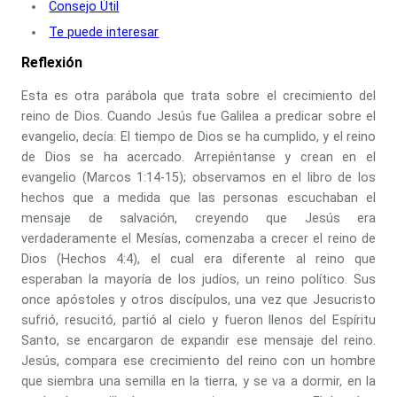
Consejo Útil
Te puede interesar
Reflexión
Esta es otra parábola que trata sobre el crecimiento del
reino de Dios. Cuando Jesús fue Galilea a predicar sobre el
evangelio, decía: El tiempo de Dios se ha cumplido, y el reino
de Dios se ha acercado. Arrepiéntanse y crean en el
evangelio (Marcos 1:14-15); observamos en el libro de los
hechos que a medida que las personas escuchaban el
mensaje de salvación, creyendo que Jesús era
verdaderamente el Mesías, comenzaba a crecer el reino de
Dios (Hechos 4:4), el cual era diferente al reino que
esperaban la mayoría de los judíos, un reino político. Sus
once apóstoles y otros discípulos, una vez que Jesucristo
sufrió, resucitó, partió al cielo y fueron llenos del Espíritu
Santo, se encargaron de expandir ese mensaje del reino.
Jesús, compara ese crecimiento del reino con un hombre
que siembra una semilla en la tierra, y se va a dormir, en la