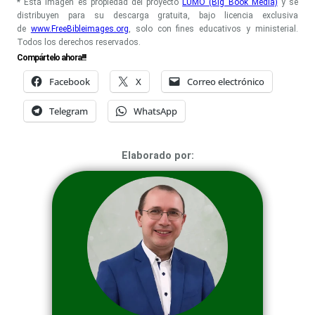
* Esta imagen es propiedad del proyecto
LUMO (Big Book Media)
y se
distribuyen para su descarga gratuita, bajo licencia exclusiva
de
www.FreeBibleimages.org
, solo con fines educativos y ministerial.
Todos los derechos reservados.
Compártelo ahora!!!
Facebook
X
Correo electrónico
Telegram
WhatsApp
Elaborado por: