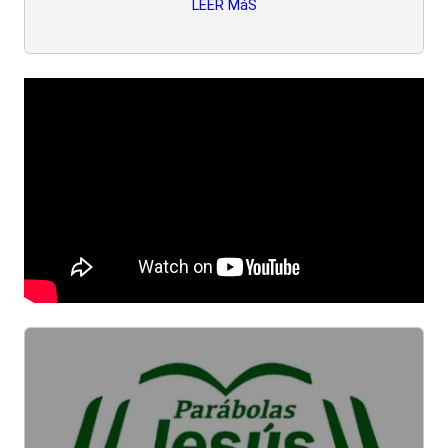
LEER MáS