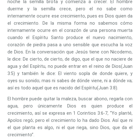
noche la semilla brota y comienza a crecer. El hombre
duerme y la semilla crece, pero el no sabe como
internamente ocurre ese crecimiento, pues es Dios quien da
el crecimiento. De la misma forma no sabemos cómo
internamente ocurre en el corazón de una persona muerta
cuando el Espíritu Santo produce el nuevo nacimiento,
corazón de piedra pasa a uno sensible que escucha la voz
de Dios. En la conversación que Jesús tiene con Nicodemo,
le dice: De cierto, de cierto, de digo, que el que no naciere de
agua y del Espíritu, no puede entrar en el reino de Dios(Juan
3:5) y también le dice: El viento sopla de donde quiere, y
oyes su sonido; mas ni sabes de dónde viene, ni a dónde va;
así es todo aquel que es nacido del Espíritu(Juan 3:8).
El hombre puede quitar la maleza, buscar abono, regarla con
agua, pero únicamente Dios es quien produce el
crecimiento, así se expresa en 1 Corintios 3:6-7, “Yo planté,
Apolos regó; pero el crecimiento lo ha dado Dios. Así que ni
el que planta es algo, ni el que riega, sino Dios, que da el
crecimiento”.