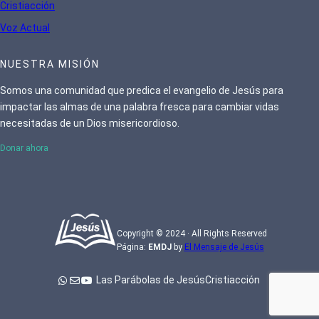
Cristiacción
Voz Actual
NUESTRA MISIÓN
Somos una comunidad que predica el evangelio de Jesús para
impactar las almas de una palabra fresca para cambiar vidas
necesitadas de un Dios misericordioso.
Donar ahora
Copyright © 2024 · All Rights Reserved
Página:
EMDJ
by
El Mensaje de Jesús
Las Parábolas de Jesús
Cristiacción