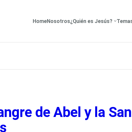
Home
Nosotros
¿Quién es Jesús?
Tema
angre de Abel y la Sa
s