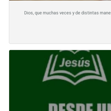
Dios, que muchas veces y de distintas maner