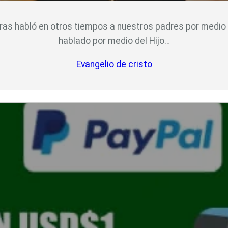
as habló en otros tiempos a nuestros padres por medio d
hablado por medio del Hijo…
Evangelio de cristo