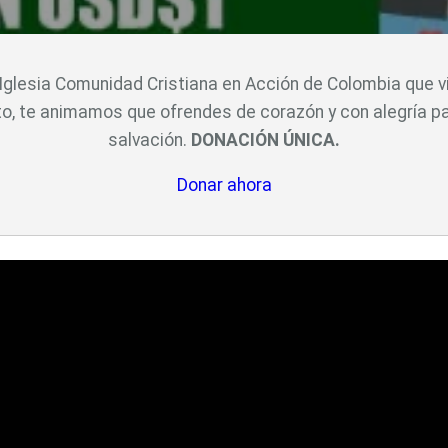
a Iglesia Comunidad Cristiana en Acción de Colombia que 
o, te animamos que ofrendes de corazón y con alegría pa
salvación.
DONACIÓN ÚNICA.
Donar ahora