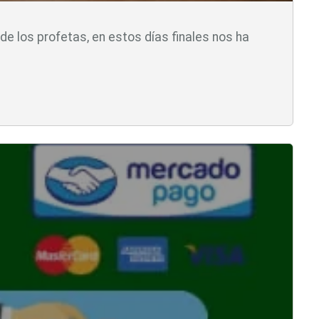
e los profetas, en estos días finales nos ha