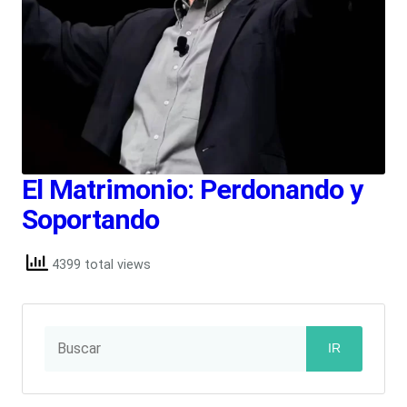
El Matrimonio: Perdonando y
Soportando
4399 total views
IR