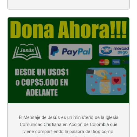
El Mensaje de Jesús es un ministerio de la Iglesia
Comunidad Cristiana en Acción de Colombia que
viene compartiendo la palabra de Dios como