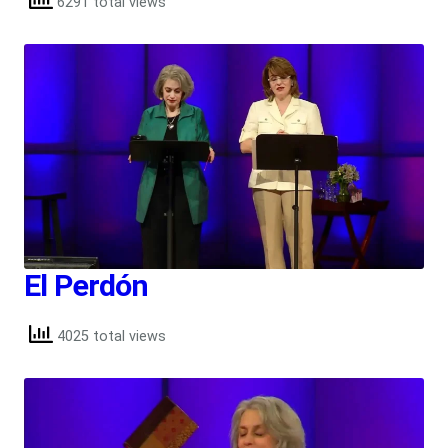
6291 total views
El Perdón
4025 total views