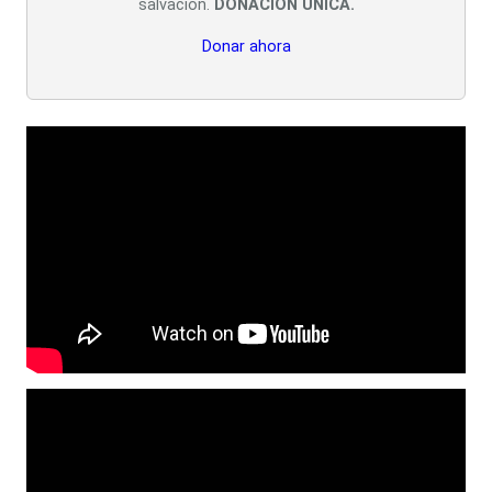
salvación.
DONACIÓN ÚNICA.
Donar ahora