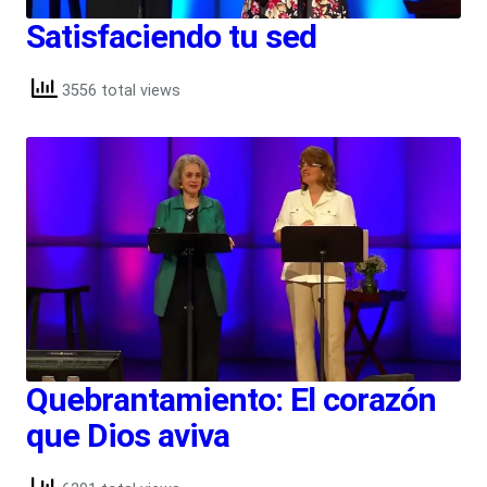
Satisfaciendo tu sed
3556 total views
Quebrantamiento: El corazón
que Dios aviva