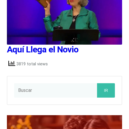
Aquí Llega el Novio
3819 total views
IR