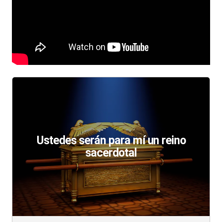
Ustedes serán para mí un reino
sacerdotal