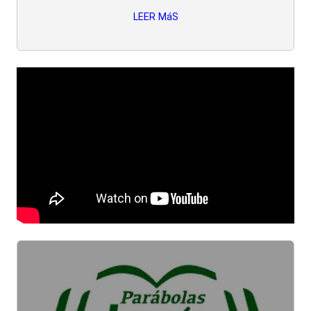
LEER MáS