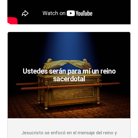
Ustedes serán para mí un reino
sacerdotal
Jesucristo se enfocó en el mensaje del reino y