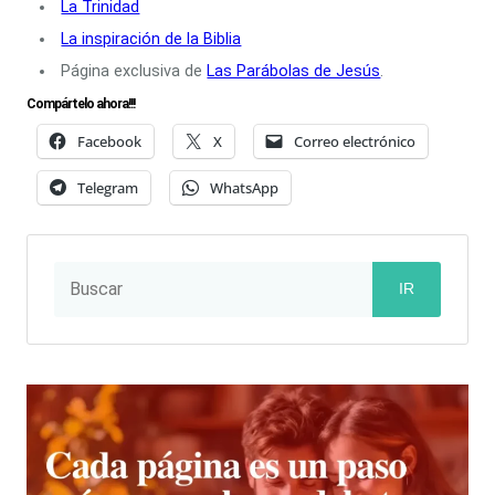
La Trinidad
La inspiración de la Biblia
Página exclusiva de
Las Parábolas de Jesús
.
Compártelo ahora!!!
Facebook
X
Correo electrónico
Telegram
WhatsApp
IR