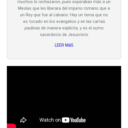
muchos lo rechazaron, pues esperaban más a un
Mesías que les liberara del imperio romano que a
un Rey que fue al calvario. Hay un tema que no
es tocado en los evangelios y en las cartas
paulinas de manera explícita, y es el sumo
sacerdocio de Jesucristo
LEER MáS