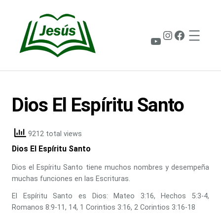
Saltar
al
contenido
Instagram
Faceboo
YouTube
Dios El Espíritu Santo
9212 total views
Dios El Espíritu Santo
Dios el Espíritu Santo tiene muchos nombres y desempeña
muchas funciones en las Escrituras.
El Espíritu Santo es Dios: Mateo 3:16, Hechos 5:3-4,
Romanos 8:9-11, 14, 1 Corintios 3:16, 2 Corintios 3:16-18