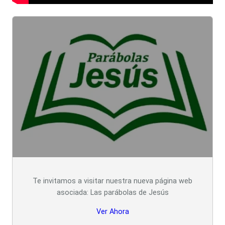
Te invitamos a visitar nuestra nueva página web
asociada: Las parábolas de Jesús
Ver Ahora