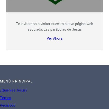
Te invitamos a visitar nuestra nueva página web
asociada: Las parábolas de Jesús
Ver Ahora
MENÚ PRINCIPAL
¿Quién es Jesús?
Te
mas
Recursos