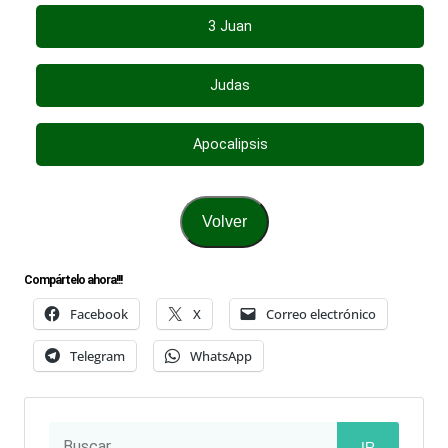
3 Juan
Judas
Apocalipsis
Volver
Compártelo ahora!!!
Facebook
X
Correo electrónico
Telegram
WhatsApp
IR