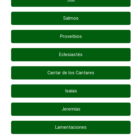
Job
Salmos
Proverbios
Eclesiastés
Cantar de los Cantares
Isaías
Jeremías
Lamentaciones