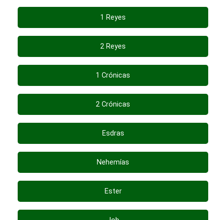
1 Reyes
2 Reyes
1 Crónicas
2 Crónicas
Esdras
Nehemías
Ester