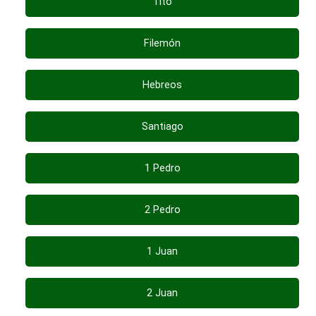
Tito
Filemón
Hebreos
Santiago
1 Pedro
2 Pedro
1 Juan
2 Juan