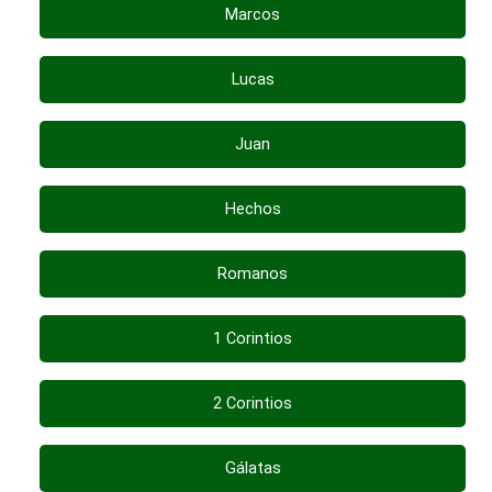
Marcos
Lucas
Juan
Hechos
Romanos
1 Corintios
2 Corintios
Gálatas