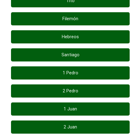
Tito
Filemón
Hebreos
Santiago
1 Pedro
2 Pedro
1 Juan
2 Juan