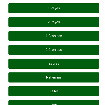
1 Reyes
2 Reyes
1 Crónicas
2 Crónicas
Esdras
Nehemías
Ester