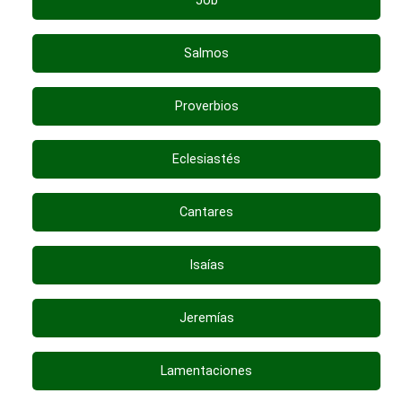
Job
Salmos
Proverbios
Eclesiastés
Cantares
Isaías
Jeremías
Lamentaciones