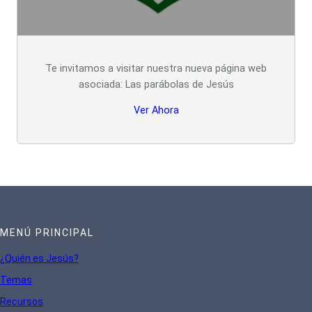
Te invitamos a visitar nuestra nueva página web
asociada: Las parábolas de Jesús
Ver Ahora
MENÚ PRINCIPAL
¿Quién es Jesús?
Te
mas
Recursos