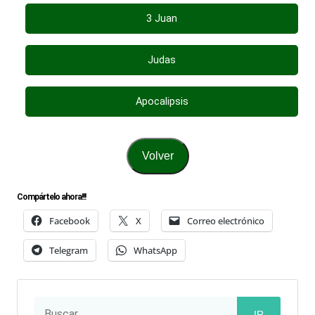
3 Juan
Judas
Apocalipsis
Volver
Compártelo ahora!!!
Facebook
X
Correo electrónico
Telegram
WhatsApp
IR