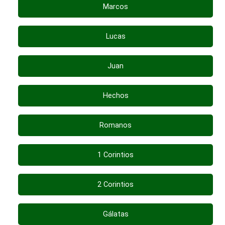
Marcos
Lucas
Juan
Hechos
Romanos
1 Corintios
2 Corintios
Gálatas